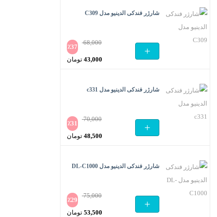
59,000 تومان
فعلی
شارژر فندکی الدینیو مدل C309
بود.
29,999 تومان
است.
68,000
٪
37
+
قیمت
43,000
تومان
اصلی
قیمت
68,000 تومان
فعلی
شارژر فندکی الدینیو مدل c331
بود.
43,000 تومان
است.
70,000
٪
31
+
قیمت
48,500
تومان
اصلی
قیمت
70,000 تومان
فعلی
شارژر فندکی الدینیو مدل DL-C1000
بود.
48,500 تومان
است.
75,000
٪
29
+
قیمت
53,500
تومان