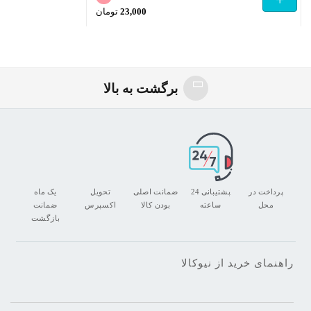
قیمت
23,000
تومان
اصلی
قیمت
37,000 تومان
فعلی
بود.
23,000 تومان
است.
برگشت به بالا
پرداخت در
پشتیبانی 24
ضمانت اصلی
تحویل
یک ماه
محل
ساعته
بودن کالا
اکسپرس
ضمانت
بازگشت
راهنمای خرید از نیوکالا