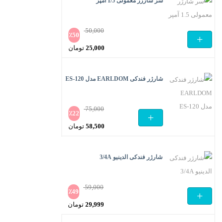
سر شارژر معمولی 1/5 آمپر
بود.
55,000 تومان
است.
50,000
٪
50
+
قیمت
25,000
تومان
اصلی
قیمت
50,000 تومان
فعلی
شارژر فندکی EARLDOM مدل ES-120
بود.
25,000 تومان
است.
75,000
٪
22
+
قیمت
58,500
تومان
اصلی
قیمت
75,000 تومان
فعلی
شارژر فندکی الدینیو 3/4A
بود.
58,500 تومان
است.
59,000
٪
49
+
قیمت
29,999
تومان
اصلی
قیمت