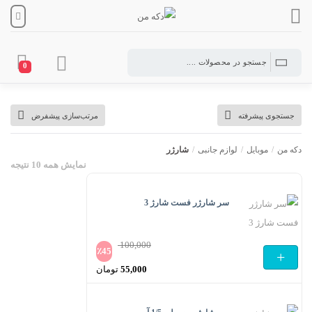
0
شارژر
جستجوی پیشرفته
مرتب‌سازی پیشفرض
دکه من
/
موبایل
/
لوازم جانبی
/
شارژر
نمایش همه 10 نتیجه
سر شارژر فست شارژ 3
100,000
٪
45
+
قیمت
55,000
تومان
اصلی
قیمت
100,000 تومان
فعلی