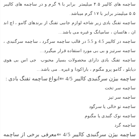
ساچمه های کالیبر ۴.۵ میلیمتر برابر با ۹ گرم و در ساچمه های کالیبر
۵.۵ میلیمتر برابر با ۱۷ گرم میباشد
.
ساچمه تفنگ بادی زیر شاخه لوازم جانبی تفنگ از برندهای گامو ، اچ اند
ان ، هاتسان ، سامیانگ و غیره می باشد…
ساچمه در کالیبر 4.5 و 5.5 در قالب ساچمه سرگرد ، ساچمه سرگنبدی ،
ساچمه سرتیز و بی بی مورد استفاده قرار میگیرد…
ساچمه تفنگ بادی دارای محصولات بسیار محبوب جی اس بی هوی
دیابلو ، گامو پرو مگنوم ، باراکودا و غیره.. می باشد…
ساچمه بیژن سرگنبدی کالیبر 4/5 ⇐انواع ساچمه تفنگ بادی
:
ساچمه سر تخت
ساچمه سر تیز
ساچمه تو خالی یا سرگود
ساچمه نوک گنبدی یا مگنوم
ساچمه گرد
ساچمه بیژن سرگنبدی کالیبر 4/5 ⇐معرفی برخی از ساچمه