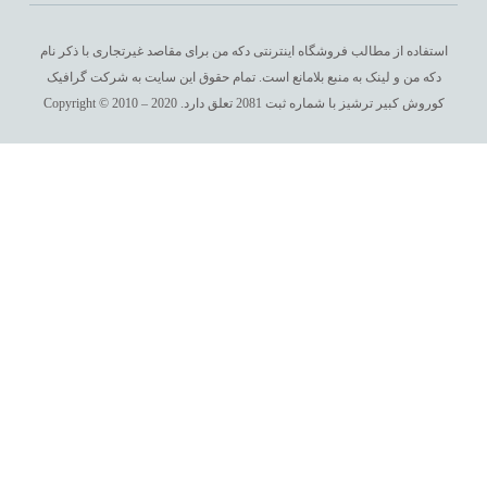
استفاده از مطالب فروشگاه اینترنتی دکه من برای مقاصد غیرتجاری با ذکر نام
دکه من و لینک به منبع بلامانع است. تمام حقوق این سایت به
شرکت گرافیک
کوروش کبیر ترشیز با شماره ثبت 2081
تعلق دارد. Copyright © 2010 – 2020