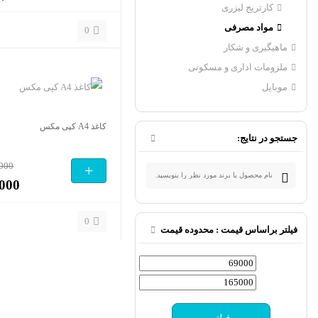
کارتریج لیزری
مواد مصرفی
0
ماهیگیری و شکار
ملزومات اداری و مسکونی
موبایل
کاغذ A4 کپی مکس
جستجو در نتایج:
,000
+
,000
0
فیلتر براساس قیمت : محدوده قیمت
حداقل
حداکثر
قیمت
قیمت