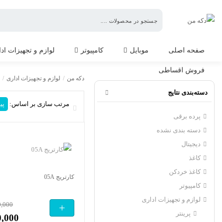
دکه
من
صفحه اصلی
موبایل
کامپیوتر
لوازم و تجهیزات اد
فروش اقساطی
مواد مصرفی
م
دکه من
/
لوازم و تجهیزات اداری
/
دسته‌بندی نتایج
مرتب سازی بر اساس:
پی
پرده برقی
دسته بندی نشده
دیجیتال
کاغذ
کاغذ خردکن
کارتریج 05A
کامپیوتر
لوازم و تجهیزات اداری
0,000
+
پرینتر
0,000