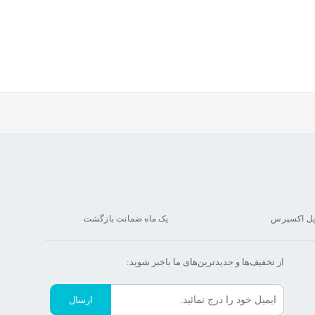
یل اکسپرس
یک ماه ضمانت بازگشت
از تخفیف‌ها و جدیدترین‌های ما‌ باخبر شوید:
ارسال