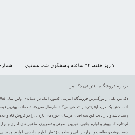
۷ روز هفته، ۲۴ ساعته پاسخگوی شما هستیم.
شماره
درباره فروشگاه اینترنتی دکه من
دکه من یکی از بزرگ‌ترین فروشگاه اینترنتی کشور، اینک در آستانه‌ی اولین سال فعالی
لذت‌بخش یک خرید اینترنتی» را تداعی می‌کند. «ارسال سریع»، «ضمانت بهترین قی
پایبند باشد و با رعایت این سه اصل، هرسال، حوزه‌های تازه‌ای را در فروش کالا و خدم
لپ‌تاپ، کامپیوتر و لوازم جانبی، دوربین، صوتی و تصویری، ماشین‌های اداری و لوازم
شست‌وشو و نظافت و ابزار)، زیبایی و سلامت (عطر، لوازم آرایشی، لوازم بهداشتی، 