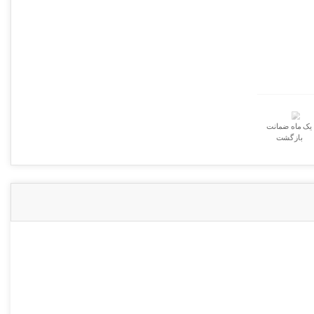
سامسونگ
عدد
یک ماه ضمانت
بازگشت