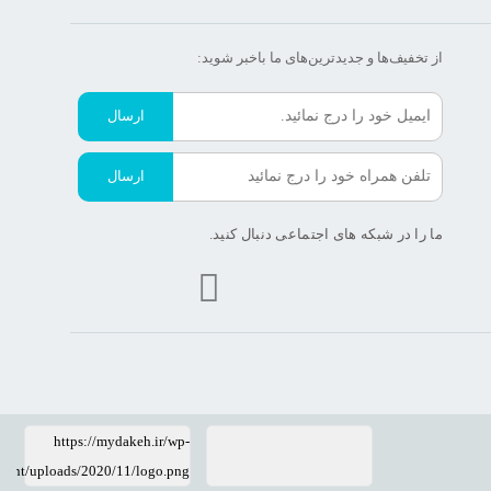
از تخفیف‌ها و جدیدترین‌های ما‌ باخبر شوید:
ارسال
ارسال
ما را در شبکه های اجتماعی دنبال کنید.
https://mydakeh.ir/wp-
tent/uploads/2020/11/logo.png