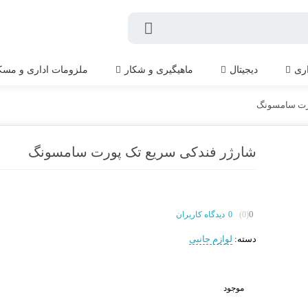
اری
دیجیتال
ماهیگیری و شکار
ملزومات اداری و مسک
ورت سامسونگ
شارژر فندکی سریع تک پورت سامسونگ
0
(0)
0
دیدگاه کاربران
دسته:
لوازم جانبی
موجود