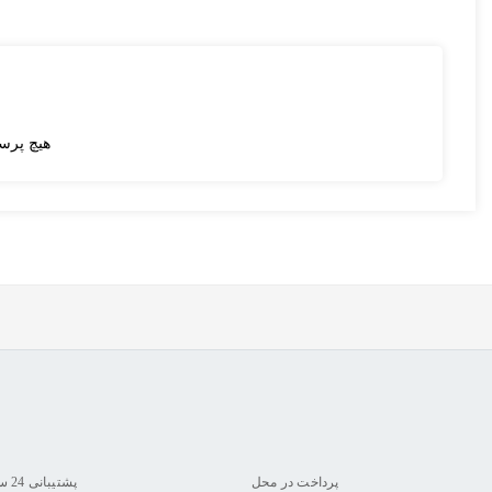
هیچ پرس
پرداخت در محل
پشتیبانی 24 ساعته