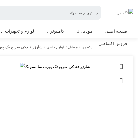
دکه
من
صفحه اصلی
موبایل
کامپیوتر
لوازم و تجهیزات اد
فروش اقساطی
شارژر فندکی سریع تک پ
دکه من
/
موبایل
/
لوازم جانبی
/