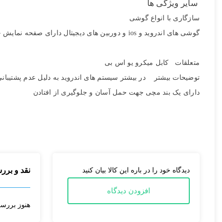
سایر ویژگی ها
سازگاری با انواع گوشی
ارسال
گوشی های اندروید و ios و دوربین های دیجیتال دارای صفحه نمایش حد اکثر 5.5 اینچ
متعلقات کابل میکرو یو اس بی
توضیحات بیشتر در بیشتر سیستم های اندروید به دلیل عدم پشتیبانی از شاتر باید oid camera software
دارای یک بند مچی جهت حمل آسان و جلوگیری از افتادن
نقد و برر
دیدگاه خود را در باره این کالا بیان کنید
افزودن دیدگاه
هنوز بررس