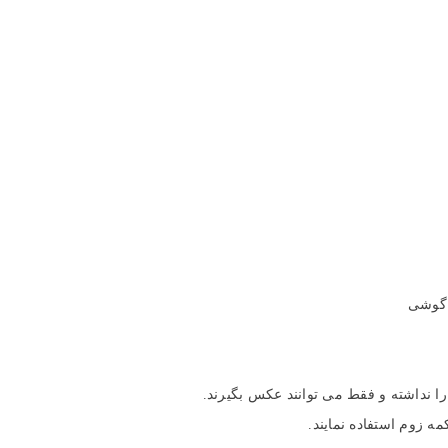
 های اجتماعی
 گوشی