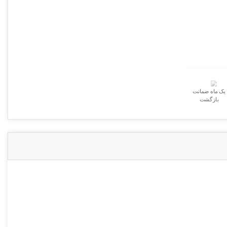
اصلی
عدد
یک ماه ضمانت
بازگشت