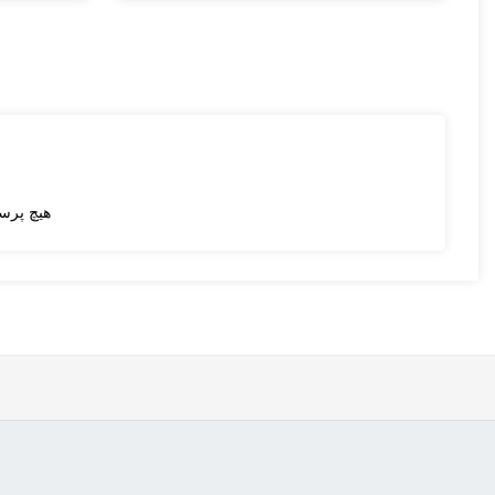
هیچ پرس