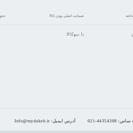
ضمانت اصلی بودن کالا
تحو
با نیوکالا
 تماس:
021-44354308
آدرس ایمیل:
Info@mydakeh.ir