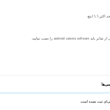
andr را نصب نمایید.
سی‌ها
ی‌ای ثبت نشده است.