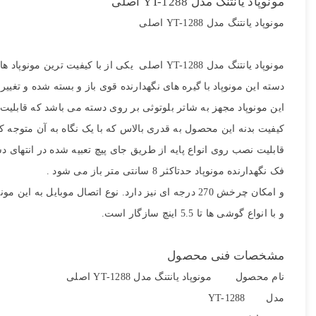
مونوپاد یانتنگ مدل YT-1288 اصلی
مونوپاد یانتنگ مدل YT-1288 اصلی
مونوپاد یانتنگ مدل YT-1288 اصلی یکی از با کیفیت ترین مونوپاد های موجود در بازار با بدنه ای مستحکم و شکیل می باشد
دسته این مونوپاد با گیره های نگهدارنده قوی باز و بسته شده و تغییر طولی بین 42.5 تا 125 سانتی متر دارد که گیره ها باعث ثبات این دسته د
این مونوپاد مجهز به شاتر بلوتوثی بر روی دسته می باشد که قابلیت 
کیفیت بدنه این محصول به قدری بالاس که با یک نگاه به آن متوج
قابلیت نصب روی انواع پایه از طریق جای پیچ تعبیه شده در انتهای د
فک نگهدارنده مونوپاد حدتاکثر 8 سانتی متر باز می شود .
و امکان چرخش 270 درجه ای نیز دارد. نوع اتصال موبایل به این مونوپاد به صورت بی سیم می باشد .
و با انواع گوشی ها تا 5.5 اینچ سازگار است.
مشخصات فنی محصول
نام محصول مونوپاد یانتنگ مدل YT-1288 اصلی
مدل YT-1288