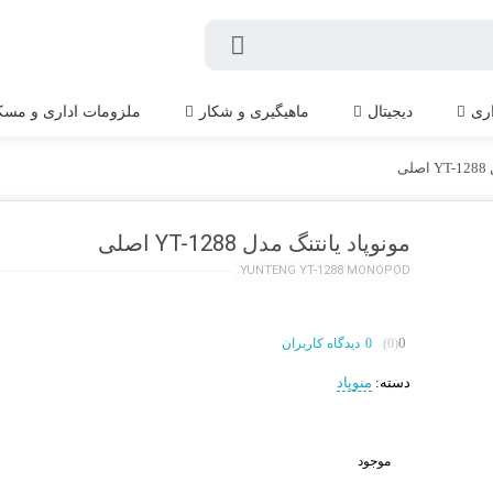
اری
دیجیتال
ماهیگیری و شکار
ملزومات اداری و مسک
ی
مونوپاد یانتنگ مدل YT-1288 اصلی
YUNTENG YT-1288 MONOPOD
0
(0)
0
دیدگاه کاربران
دسته:
منوپاد
موجود