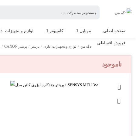
دکه
من
صفحه اصلی
موبایل
کامپیوتر
لوازم و تجهیزات اد
فروش اقساطی
پ
دکه من
/
لوازم و تجهیزات اداری
/
پرینتر
/
پرینتر CANON
/
ناموجود