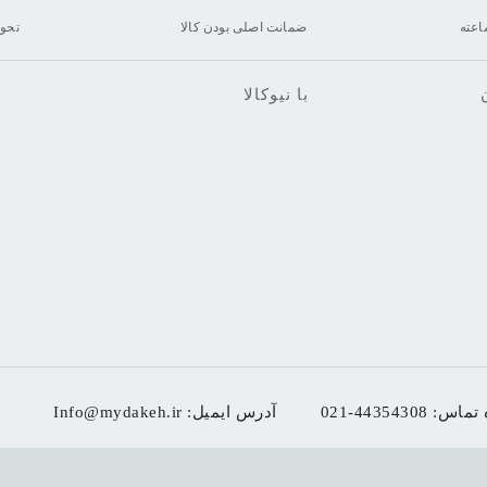
ضمانت اصلی بودن کالا
تحو
با نیوکالا
 تماس:
021-44354308
آدرس ایمیل:
Info@mydakeh.ir