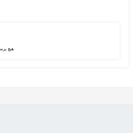
هیچ پرس