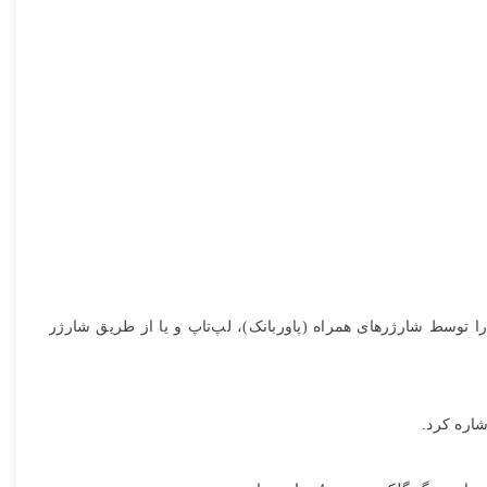
ا توسط شارژرهای همراه (پاوربانک)، لپ‌تاپ و یا از طریق شارژر