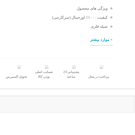
ویژگی های محصول
کیفیت : ۱۰۰‎٪ اورجینال (سرکارتنی)
شیلد فلزی
+ موارد بیشتر
پشتیبانی 24
ضمانت اصلی
پرداخت در محل
ساعته
بودن کالا
تحویل اکسپرس