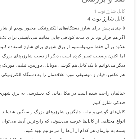
کابل شارژ نوت 4
کابل شارژ نوت 4
تا چندی پیش برای شارژ دستگاه‌های الکترونیکی مجبور بودیم از شا
اگر هم قرار بود برای مدت کوتاهی جایی بمانیم می‌بایستی برای تک‌
علاوه بر آن فقط می‌توانستیم از برق شهری برای شارژ استفاده کنیم
اما اکنون وضعیت تغییر کرده است، دیگر از دست شارژرهای بزرگ و
دیگر می‌توانیم با یک کابل هم گوشی موبایل، دوربین، تبلت، موزیک پل
هم عکس، فیلم و موسیقی مورد علاقه‌مان را به دستگاه الکترونیکی د
خیالمان راحت شده است در مکان‌هایی که دسترسی به برق شهری ندار
فندکی شارژ کنیم.
کابل‌های گوشی و تبلت جایگزین شارژرهای بزرگ و سنگین شده‌اند.
انواع مختلفی از کابل‌ها عرضه می‌شوند، که رایج‌ترین آن‌ها می‌توان به کابل لایتنینگ(Lightning)، میکرو یو‌اس‌بی(microUSB) 
بسته به نیازمان هر کدام از آن‌ها را می‌توانیم تهیه کنیم
.
تصاویر رسمی