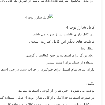
این مدل، محصول شرکت Samsung می‌باشد، از طریق یک کابل 150 سانتی‌متری امکان شارژ و یا انتقال اطلاعات را انجام می‌دهد و برای گوشی سامسونگ گلکسی نوت 4 مناسب است.
کابل شارژ نوت 4
این کابل دارای قابلیت شارژ سریع می باشد
.
قابلیت های دیگر این کابل عبارت است :
اشتراک گذاری در شبکه
انتقال دیتا
ابعاد بزرگ برای استفاده در حین فعالیت با گوشی
استفاده از شیلد برای امنیت بیشتر
ارسال به ایمیل
دارای سری تمام استیل برای جلوگیری از خراب شدن در حین استفا
نکته :
توصیه می شود در حین شارژ از گوشی استفاده ننمایید.
ارسال
در صورت استفاده حدالامکان از کابل شارژ نوت 4 اصلی استفاده کنید .
این کابل مهلت تست در حضور تحویل دهنده کالا دارد و فاقد گارانتی