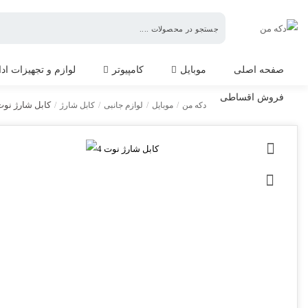
دکه
من
صفحه اصلی
موبایل
کامپیوتر
لوازم و تجهیزات اد
فروش اقساطی
کابل شارژ نوت 
دکه من
/
موبایل
/
لوازم جانبی
/
کابل شارژ
/