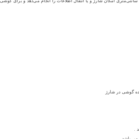
 های اجتماعی
ده گوشی در شارژ
 می باشد.